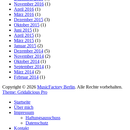
November 2016
(1)
April 2016
(1)
März 2016
(1)
Dezember 2015
(3)
Oktober 2015
(1)
Juni 2015
(1)
April 2015
(1)
März 2015
(1)
Januar 2015
(2)
Dezember 2014
(5)
November 2014
(2)
Oktober 2014
(1)
September 2014
(1)
März 2014
(2)
Februar 2014
(1)
Copyright © 2026
MusicFactory Berlin
. Alle Rechte vorbehalten.
Theme: Gridalicious Pro
Nach
Startseite
oben
Über mich
scrollen
Impressum
Haftungsausschuss
Datenschutz
Kontakt