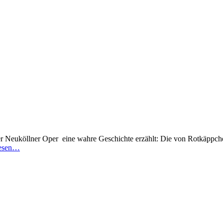
 Neuköllner Oper eine wahre Geschichte erzählt: Die von Rotkäppche
lesen…