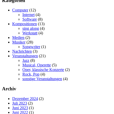
Kategorien
Computer
(12)
Internet
(4)
Software
(8)
Kompositionen
(13)
sing along
(4)
Werkstatt
(4)
Medien
(2)
Musiker
(28)
Songwriter
(1)
Nachrichten
(3)
Veranstaltungen
(21)
Jazz
(8)
Musical, Operette
(5)
Oper, klassische Konzerte
(2)
Rock, Pop
(4)
sonstige Veranstaltungen
(4)
Archiv
Dezember 2024
(2)
Juli 2023
(2)
Juni 2023
(1)
Juni 2022
(1)