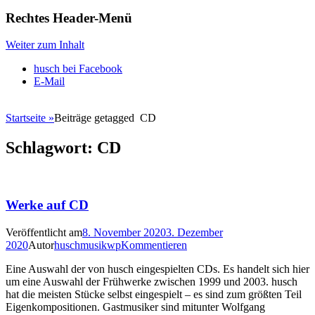
Rechtes Header-Menü
Weiter zum Inhalt
husch bei Facebook
E-Mail
Startseite
»
Beiträge getagged
CD
Schlagwort:
CD
Werke auf CD
Veröffentlicht am
8. November 2020
3. Dezember
2020
Autor
huschmusikwp
Kommentieren
Eine Auswahl der von husch eingespielten CDs. Es handelt sich hier
um eine Auswahl der Frühwerke zwischen 1999 und 2003. husch
hat die meisten Stücke selbst eingespielt – es sind zum größten Teil
Eigenkompositionen. Gastmusiker sind mitunter Wolfgang