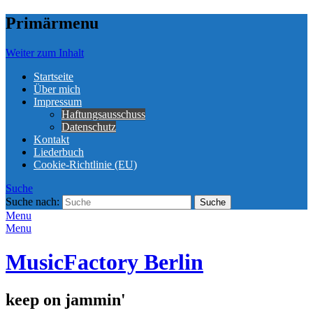
Primärmenu
Weiter zum Inhalt
Startseite
Über mich
Impressum
Haftungsausschuss
Datenschutz
Kontakt
Liederbuch
Cookie-Richtlinie (EU)
Suche
Suche nach:
Menu
Menu
MusicFactory Berlin
keep on jammin'