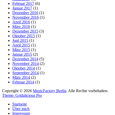
Februar 2017
(6)
Januar 2017
(1)
Dezember 2016
(1)
November 2016
(1)
April 2016
(1)
März 2016
(1)
Dezember 2015
(3)
Oktober 2015
(1)
Juni 2015
(1)
April 2015
(1)
März 2015
(1)
Januar 2015
(2)
Dezember 2014
(5)
November 2014
(2)
Oktober 2014
(1)
September 2014
(1)
März 2014
(2)
Februar 2014
(1)
Copyright © 2026
MusicFactory Berlin
. Alle Rechte vorbehalten.
Theme: Gridalicious Pro
Nach
Startseite
oben
Über mich
scrollen
Impressum