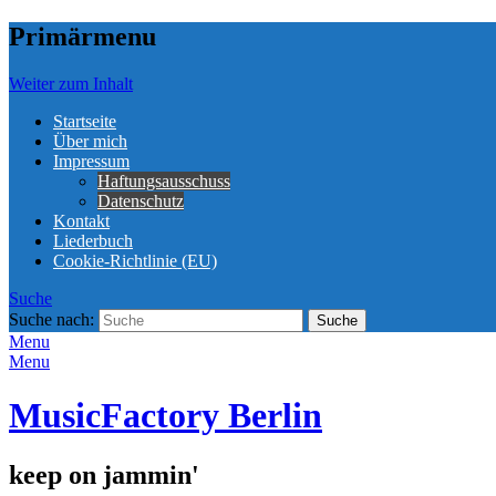
Primärmenu
Weiter zum Inhalt
Startseite
Über mich
Impressum
Haftungsausschuss
Datenschutz
Kontakt
Liederbuch
Cookie-Richtlinie (EU)
Suche
Suche nach:
Menu
Menu
MusicFactory Berlin
keep on jammin'