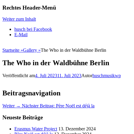
Rechtes Header-Menü
Weiter zum Inhalt
husch bei Facebook
E-Mail
Startseite
»
Gallery
»
The Who in der Waldbühne Berlin
The Who in der Waldbühne Berlin
Veröffentlicht am
4. Juli 2023
11. Juli 2023
Autor
huschmusikwp
Beitragsnavigation
Weiter →
Nächster Beitrag:
Père Noël est déjà la
Neueste Beiträge
Erasmus Water Project
13. Dezember 2024