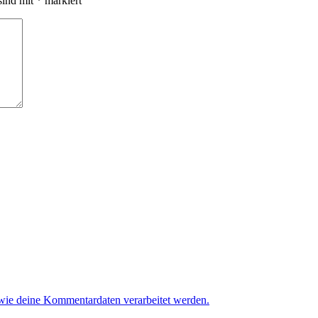
sind mit
*
markiert
 wie deine Kommentardaten verarbeitet werden.