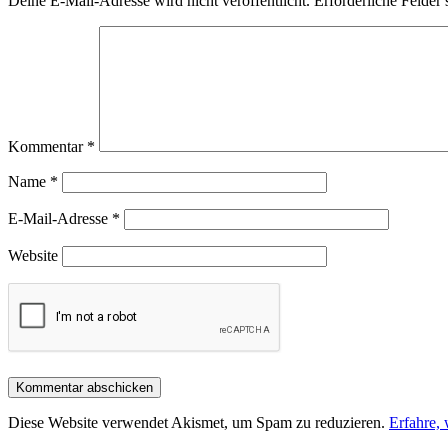
Deine E-Mail-Adresse wird nicht veröffentlicht.
Erforderliche Felder 
Kommentar
*
Name
*
E-Mail-Adresse
*
Website
Diese Website verwendet Akismet, um Spam zu reduzieren.
Erfahre,