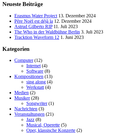
Neueste Beiträge
Erasmus Water Project
13. Dezember 2024
Père Noël est déjà la
12. Dezember 2024
Astrud Gilberto RIP
11. Juli 2023
The Who in der Waldbühne Berlin
3. Juli 2023
Tracktion Waveform 12
1. Juni 2023
Kategorien
Computer
(12)
Internet
(4)
Software
(8)
Kompositionen
(13)
sing along
(4)
Werkstatt
(4)
Medien
(2)
Musiker
(28)
Songwriter
(1)
Nachrichten
(3)
Veranstaltungen
(21)
Jazz
(8)
Musical, Operette
(5)
Oper, klassische Konzerte
(2)