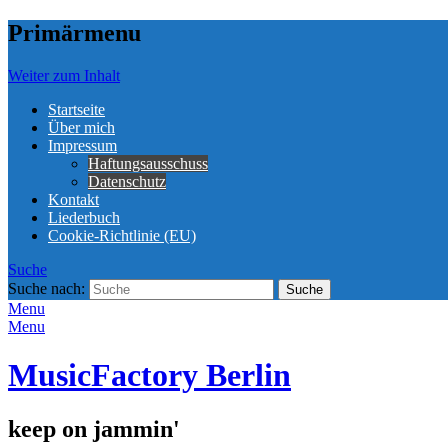
Primärmenu
Weiter zum Inhalt
Startseite
Über mich
Impressum
Haftungsausschuss
Datenschutz
Kontakt
Liederbuch
Cookie-Richtlinie (EU)
Suche
Suche nach:
Menu
Menu
MusicFactory Berlin
keep on jammin'