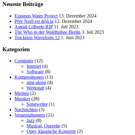
Neueste Beiträge
Erasmus Water Project
13. Dezember 2024
Père Noël est déjà la
12. Dezember 2024
Astrud Gilberto RIP
11. Juli 2023
The Who in der Waldbühne Berlin
3. Juli 2023
Tracktion Waveform 12
1. Juni 2023
Kategorien
Computer
(12)
Internet
(4)
Software
(8)
Kompositionen
(13)
sing along
(4)
Werkstatt
(4)
Medien
(2)
Musiker
(28)
Songwriter
(1)
Nachrichten
(3)
Veranstaltungen
(21)
Jazz
(8)
Musical, Operette
(5)
Oper, klassische Konzerte
(2)