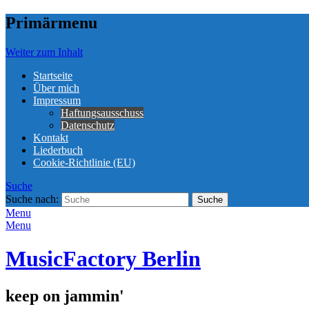
Primärmenu
Weiter zum Inhalt
Startseite
Über mich
Impressum
Haftungsausschuss
Datenschutz
Kontakt
Liederbuch
Cookie-Richtlinie (EU)
Suche
Suche nach:
Menu
Menu
MusicFactory Berlin
keep on jammin'