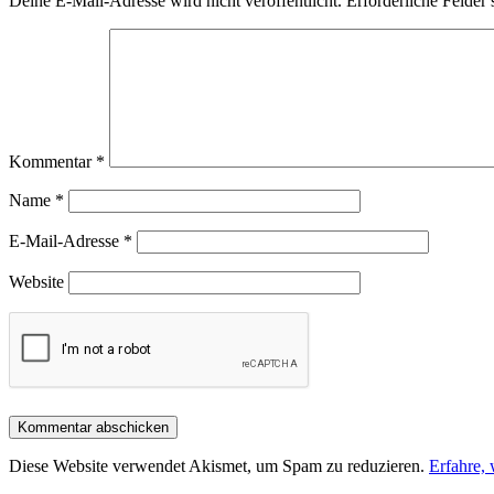
Deine E-Mail-Adresse wird nicht veröffentlicht.
Erforderliche Felder 
Kommentar
*
Name
*
E-Mail-Adresse
*
Website
Diese Website verwendet Akismet, um Spam zu reduzieren.
Erfahre,