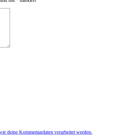
sind mit
*
markiert
 wie deine Kommentardaten verarbeitet werden.