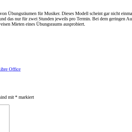
von Übungsräumen für Musiker. Dieses Modell scheint gar nicht einmal s
 das nur für zwei Stunden jeweils pro Termin. Bei dem geringen Aufko
eisen Mieten eines Übungsraums ausprobiert.
ibre Office
sind mit
*
markiert