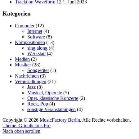
Tracktion Waveform 12
1. Juni 2023
Kategorien
Computer
(12)
Internet
(4)
Software
(8)
Kompositionen
(13)
sing along
(4)
Werkstatt
(4)
Medien
(2)
Musiker
(28)
Songwriter
(1)
Nachrichten
(3)
Veranstaltungen
(21)
Jazz
(8)
Musical, Operette
(5)
Oper, klassische Konzerte
(2)
Rock, Pop
(4)
sonstige Veranstaltungen
(4)
Copyright © 2026
MusicFactory Berlin
. Alle Rechte vorbehalten.
Theme: Gridalicious Pro
Nach oben scrollen