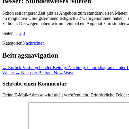
Besser: Stundenweises Mieten
Schon seit längerer Zeit gibt es Angebote zum stundenweisen Mieten 
46 möglichen Übungsterminen lediglich 22 wahrgenommen haben – und
zu hoch. Deswegen haben wir nun einmal ein Angebot zum stundenw
Seiten:
1
2
3
Kategorien
Nachrichten
Beitragsnavigation
← Zurück
Vorhergehender Beitrag:
Nachtrag: Chorddiagrams unter L
Weiter →
Nächster Beitrag:
New Wave
Schreibe einen Kommentar
Deine E-Mail-Adresse wird nicht veröffentlicht.
Erforderliche Felder 