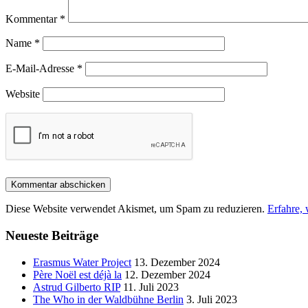
Kommentar
*
Name
*
E-Mail-Adresse
*
Website
Diese Website verwendet Akismet, um Spam zu reduzieren.
Erfahre,
Neueste Beiträge
Erasmus Water Project
13. Dezember 2024
Père Noël est déjà la
12. Dezember 2024
Astrud Gilberto RIP
11. Juli 2023
The Who in der Waldbühne Berlin
3. Juli 2023