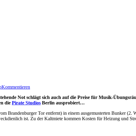
p
Kommentieren
tehende Not schlägt sich auch auf die Preise für Musik-Übungsräu
en die
Pirate Studios
Berlin ausprobiert…
vom Brandenburger Tor entfernt) in einem ausgemusterten Bunker (2. W
weckdienlich ist. Zu der Kaltmiete kommen Kosten für Heizung und Str