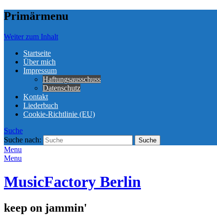
Primärmenu
Weiter zum Inhalt
Startseite
Über mich
Impressum
Haftungsausschuss
Datenschutz
Kontakt
Liederbuch
Cookie-Richtlinie (EU)
Suche
Suche nach:
Menu
Menu
MusicFactory Berlin
keep on jammin'