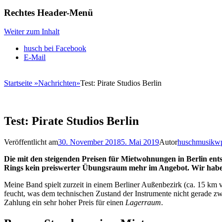
Rechtes Header-Menü
Weiter zum Inhalt
husch bei Facebook
E-Mail
Startseite
»
Nachrichten
»
Test: Pirate Studios Berlin
Test: Pirate Studios Berlin
Veröffentlicht am
30. November 2018
5. Mai 2019
Autor
huschmusikw
Die mit den steigenden Preisen für Mietwohnungen in Berlin ents
Rings kein preiswerter Übungsraum mehr im Angebot. Wir hab
Meine Band spielt zurzeit in einem Berliner Außenbezirk (ca. 15 km 
feucht, was dem technischen Zustand der Instrumente nicht gerade z
Zahlung ein sehr hoher Preis für einen
Lagerraum
.