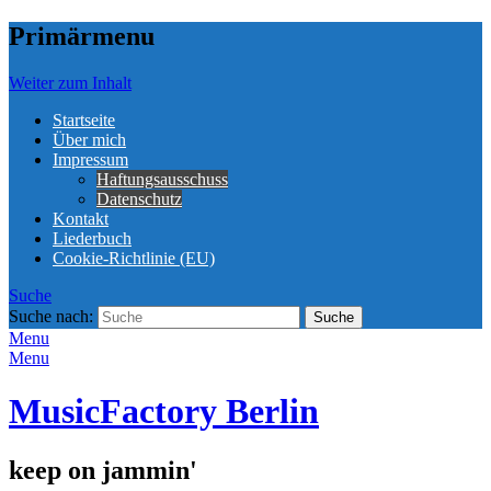
Primärmenu
Weiter zum Inhalt
Startseite
Über mich
Impressum
Haftungsausschuss
Datenschutz
Kontakt
Liederbuch
Cookie-Richtlinie (EU)
Suche
Suche nach:
Menu
Menu
MusicFactory Berlin
keep on jammin'