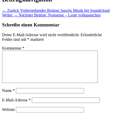
← Zurück
Vorhergehender Beitrag:
huschs Musik bei Soundcloud
Weiter →
Nächster Beitrag:
Nonsense – Leute vollquatschen
Schreibe einen Kommentar
Deine E-Mail-Adresse wird nicht veröffentlicht.
Erforderliche
Felder sind mit
*
markiert
Kommentar
*
Name
*
E-Mail-Adresse
*
Website