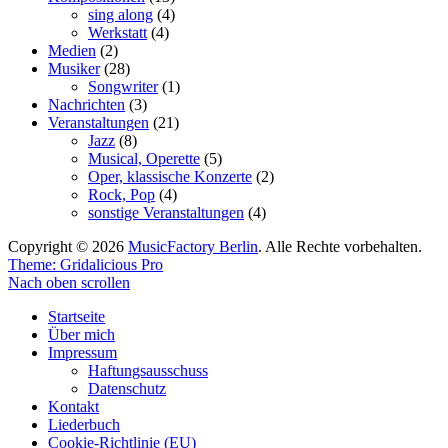
sing along
(4)
Werkstatt
(4)
Medien
(2)
Musiker
(28)
Songwriter
(1)
Nachrichten
(3)
Veranstaltungen
(21)
Jazz
(8)
Musical, Operette
(5)
Oper, klassische Konzerte
(2)
Rock, Pop
(4)
sonstige Veranstaltungen
(4)
Copyright © 2026
MusicFactory Berlin
. Alle Rechte vorbehalten.
Theme: Gridalicious Pro
Nach oben scrollen
Startseite
Über mich
Impressum
Haftungsausschuss
Datenschutz
Kontakt
Liederbuch
Cookie-Richtlinie (EU)