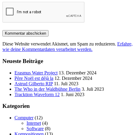
Diese Website verwendet Akismet, um Spam zu reduzieren.
Erfahre,
wie deine Kommentardaten verarbeitet werden.
Neueste Beiträge
Erasmus Water Project
13. Dezember 2024
Père Noël est déjà la
12. Dezember 2024
Astrud Gilberto RIP
11. Juli 2023
The Who in der Waldbühne Berlin
3. Juli 2023
Tracktion Waveform 12
1. Juni 2023
Kategorien
Computer
(12)
Internet
(4)
Software
(8)
Kompositionen
(13)