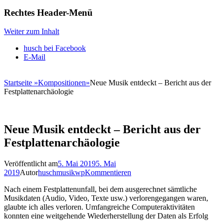
Rechtes Header-Menü
Weiter zum Inhalt
husch bei Facebook
E-Mail
Startseite
»
Kompositionen
»
Neue Musik entdeckt – Bericht aus der
Festplattenarchäologie
Neue Musik entdeckt – Bericht aus der
Festplattenarchäologie
Veröffentlicht am
5. Mai 2019
5. Mai
2019
Autor
huschmusikwp
Kommentieren
Nach einem Festplattenunfall, bei dem ausgerechnet sämtliche
Musikdaten (Audio, Video, Texte usw.) verlorengegangen waren,
glaubte ich alles verloren. Umfangreiche Computeraktivitäten
konnten eine weitgehende Wiederherstellung der Daten als Erfolg